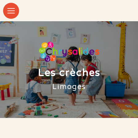
Panneau de gestion des cookies
Les crèches
Limoges