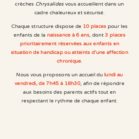
crèches
Chrysalides
vous accueillent dans un
cadre chaleureux et sécurisé.
Chaque structure dispose de
10 places
pour les
enfants de la
naissance à 6 ans
, dont
3 places
prioritairement réservées aux enfants en
situation de handicap ou atteints d’une affection
chronique
.
Nous vous proposons un accueil du
lundi au
vendredi, de 7h45 à 18h30
, afin de répondre
aux besoins des parents actifs tout en
respectant le rythme de chaque enfant.
Notre équipe de professionnelles est à votre
écoute et met en place des espaces d’échange
pour instaurer une véritable relation éducative.