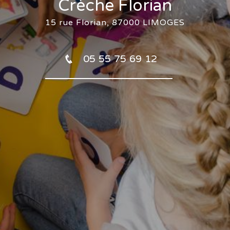
Crèche Florian
15 rue Florian, 87000 LIMOGES
05 55 75 69 12