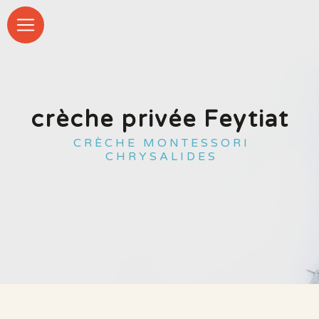
Panneau de gestion des cookies
crèche privée Feytiat
CRÈCHE MONTESSORI
CHRYSALIDES