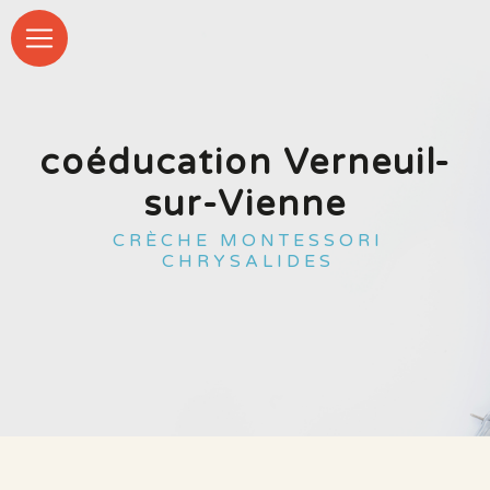
Panneau de gestion des cookies
coéducation Verneuil-
sur-Vienne
CRÈCHE MONTESSORI
CHRYSALIDES