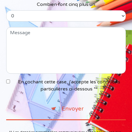
Combien font cinq plus un
En cochant cette case, j'accepte les conditions
particulières ci-dessous **
Envoyer