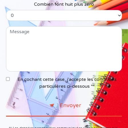
Combien font huit plus zéro
En cochant cette case, j'accepte les conditions
particulières ci-dessous **
Envoyer