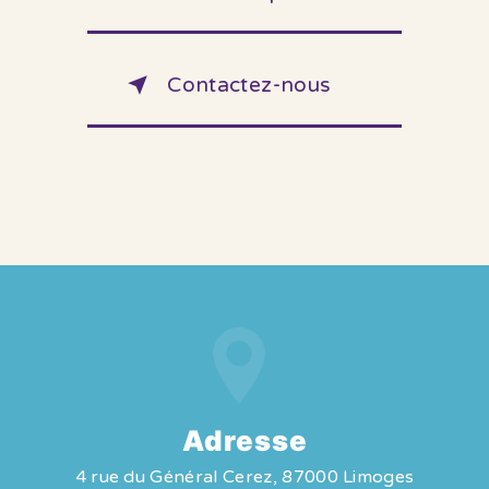
Contactez-nous
Adresse
4 rue du Général Cerez, 87000 Limoges