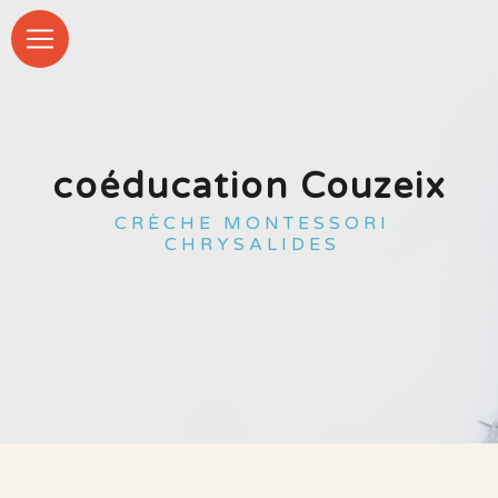
Panneau de gestion des cookies
coéducation Couzeix
CRÈCHE MONTESSORI
CHRYSALIDES