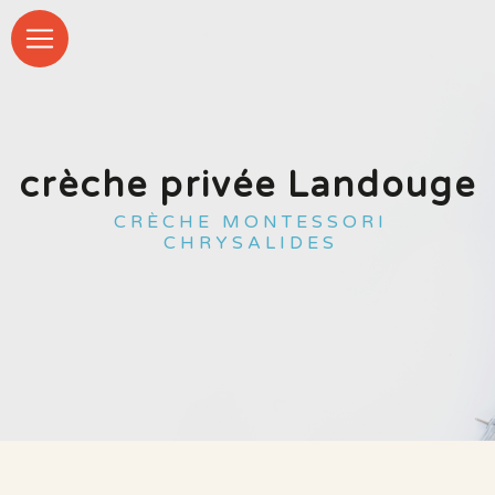
Panneau de gestion des cookies
crèche privée Landouge
CRÈCHE MONTESSORI
CHRYSALIDES