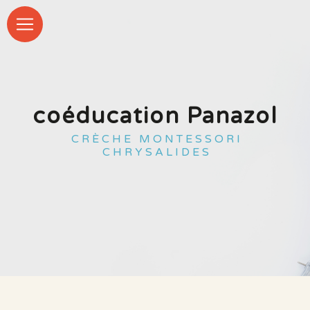
Panneau de gestion des cookies
coéducation Panazol
CRÈCHE MONTESSORI
CHRYSALIDES