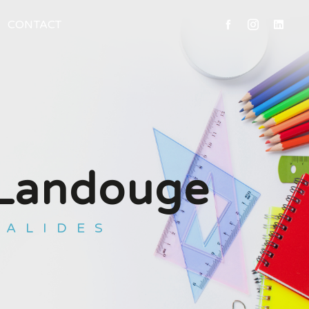
CONTACT
t Landouge
SALIDES