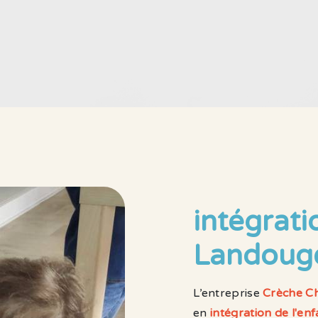
intégrati
Landoug
L’entreprise
Crèche Ch
en
intégration de l'enf