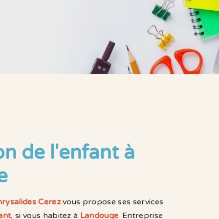
on de l'enfant à
e
rysalides Cerez
vous propose ses services
ant
, si vous habitez à
Landouge
. Entreprise