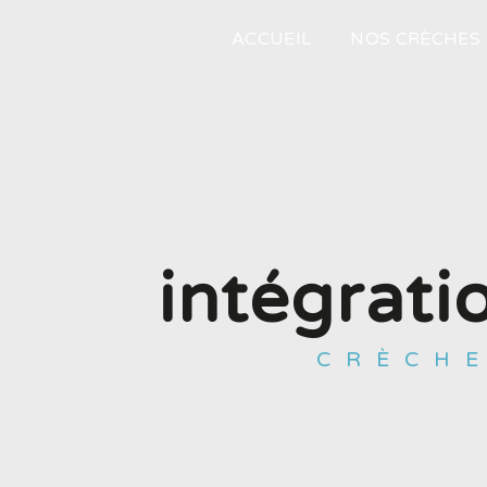
Panneau de gestion des cookies
ACCUEIL
NOS CRÈCHES
intégrati
CRÈCH