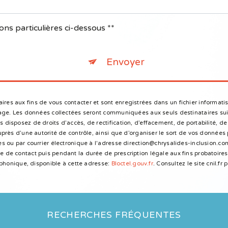
ons particulières ci-dessous **
Envoyer
s aux fins de vous contacter et sont enregistrées dans un fichier informatis
sage. Les données collectées seront communiquées aux seuls destinataires sui
isposez de droits d’accès, de rectification, d’effacement, de portabilité, de 
près d’une autorité de contrôle, ainsi que d’organiser le sort de vos données
 ou par courrier électronique à l'adresse direction@chrysalides-inclusion.com
de contact puis pendant la durée de prescription légale aux fins probatoires 
éphonique, disponible à cette adresse:
Bloctel.gouv.fr
. Consultez le site cnil.fr
RECHERCHES FRÉQUENTES