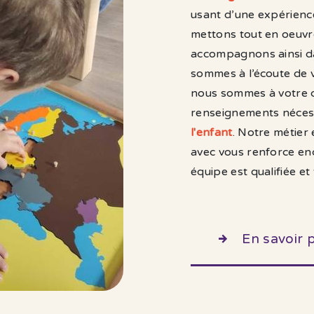
usant d’une expérience
mettons tout en oeuvr
accompagnons ainsi d
sommes à l’écoute de v
nous sommes à votre d
renseignements nécess
l'enfant
. Notre métier 
avec vous renforce enc
équipe est qualifiée et
En savoir 