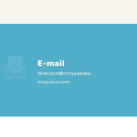
E-mail
direction@chrysalides-
inclusion.com