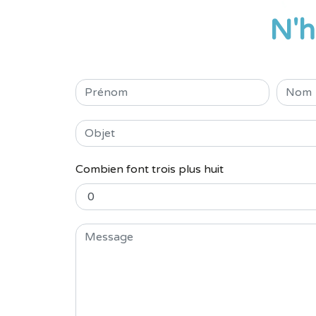
N'h
Combien font trois plus huit