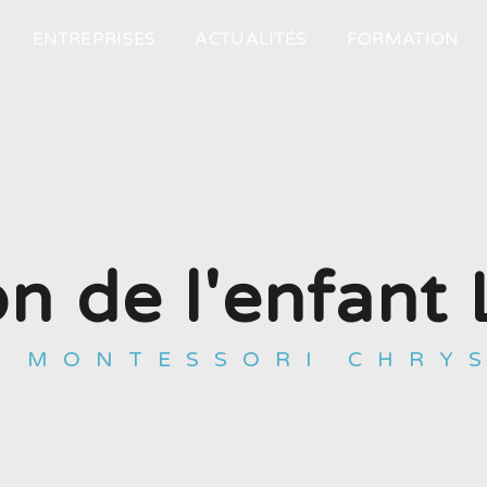
ENTREPRISES
ACTUALITÉS
FORMATION
on de l'enfan
E MONTESSORI CHRY