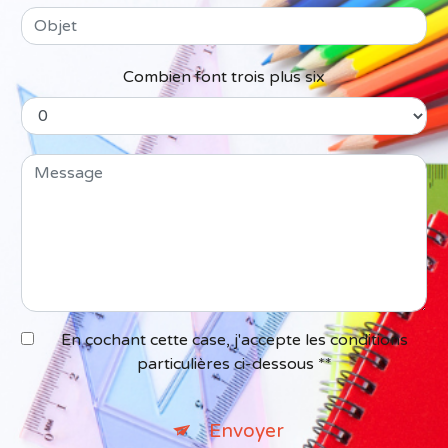
Combien font trois plus six
En cochant cette case, j'accepte les conditions
particulières ci-dessous **
Envoyer