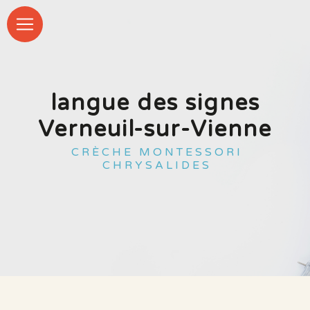
Panneau de gestion des cookies
langue des signes
Verneuil-sur-Vienne
CRÈCHE MONTESSORI
CHRYSALIDES