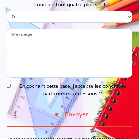
Combien font quatre plus sept
En cochant cette case, j'accepte les conditions
particulières ci-dessous **
Envoyer