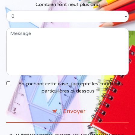
Combien font neuf plus cinq
En cochant cette case, j'accepte les conditions
particulières ci-dessous **
Envoyer