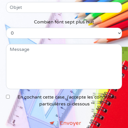
Combien font sept plus huit
En cochant cette case, j'accepte les conditions
particulières ci-dessous **
Envoyer