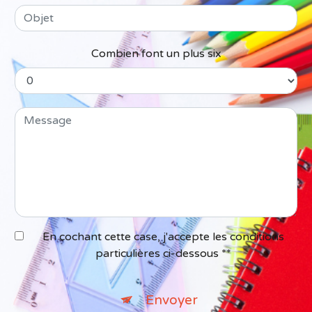
Combien font un plus six
En cochant cette case, j'accepte les conditions
particulières ci-dessous **
Envoyer