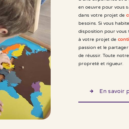
en oeuvre pour vous s
dans votre projet de
c
besoins. Si vous habit
disposition pour vous
à votre projet de
conti
passion et le partager
de réussir. Toute notre
propreté et rigueur.
En savoir 