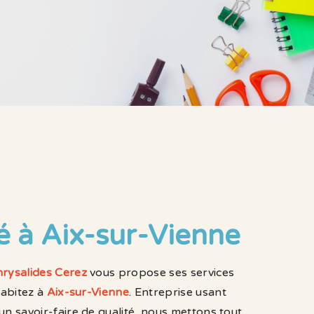
é à Aix-sur-Vienne
rysalides Cerez
vous propose ses services
habitez à
Aix-sur-Vienne
. Entreprise usant
un savoir-faire de qualité, nous mettons tout