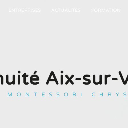
ENTREPRISES
ACTUALITÉS
FORMATION
nuité Aix-sur-
E MONTESSORI CHRY