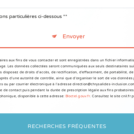
ons particulières ci-dessous **
Envoyer
s aux fins de vous contacter et sont enregistrées dans un fichier informatis
sage. Les données collectées seront communiquées aux seuls destinataires sui
isposez de droits d’accès, de rectification, d’effacement, de portabilité, de 
près d’une autorité de contrôle, ainsi que d’organiser le sort de vos données
 ou par courrier électronique à l'adresse direction@chrysalides-inclusion.com
de contact puis pendant la durée de prescription légale aux fins probatoires 
éphonique, disponible à cette adresse:
Bloctel.gouv.fr
. Consultez le site cnil.fr
RECHERCHES FRÉQUENTES