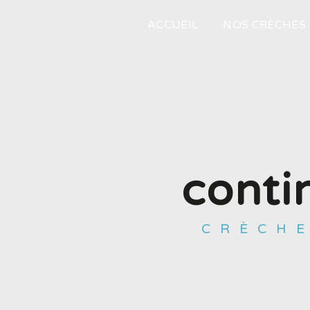
Panneau de gestion des cookies
ACCUEIL
NOS CRÈCHES
conti
CRÈCH