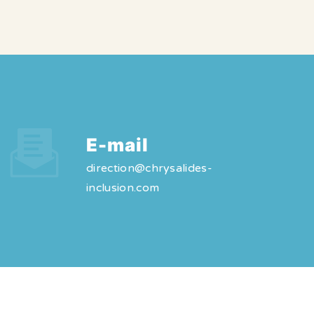
E-mail
direction@chrysalides-
inclusion.com