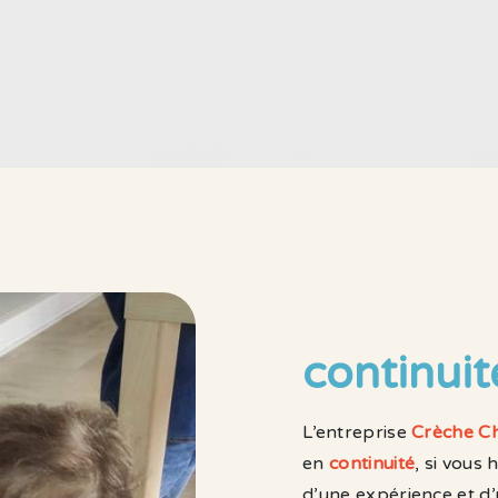
continuit
L’entreprise
Crèche Ch
en
continuité
, si vous 
d’une expérience et d’