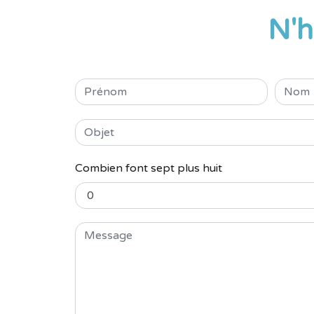
N'h
Combien font sept plus huit