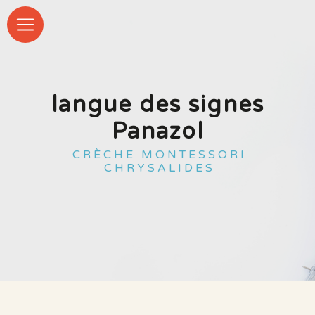
Panneau de gestion des cookies
langue des signes
Panazol
CRÈCHE MONTESSORI
CHRYSALIDES