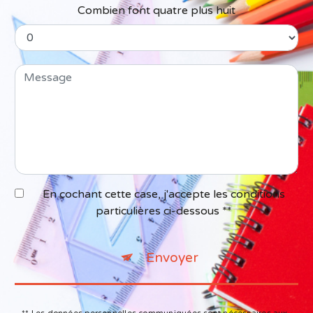
Combien font quatre plus huit
En cochant cette case, j'accepte les conditions
particulières ci-dessous **
Envoyer