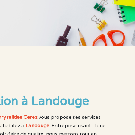
ion à Landouge
rysalides Cerez
vous propose ses services
us habitez à
Landouge
. Entreprise usant d’une
oir-faire de qualité, nous mettons tout en