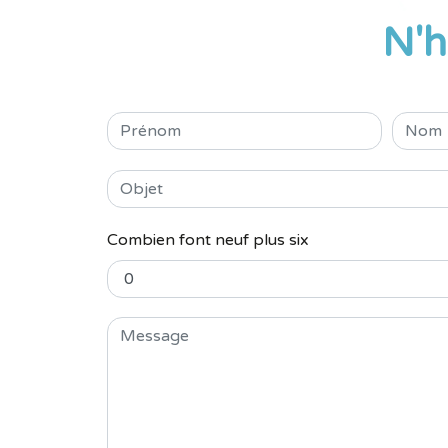
N'h
Combien font neuf plus six