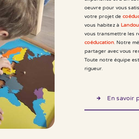
oeuvre pour vous sati
votre projet de
coéduc
vous habitez à
Landou
vous transmettre les 
coéducation
. Notre mé
partager avec vous ren
Toute notre équipe est 
rigueur.
En savoir 