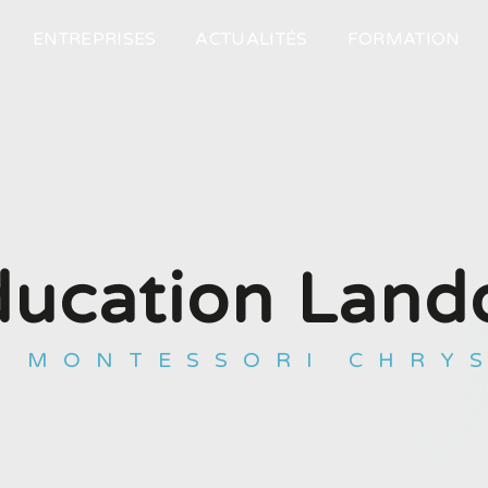
ENTREPRISES
ACTUALITÉS
FORMATION
ducation Land
E MONTESSORI CHRY