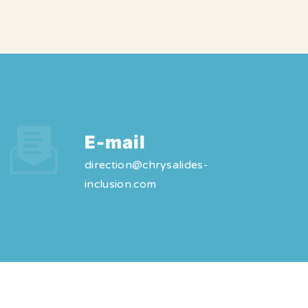
E-mail
direction@chrysalides-
inclusion.com