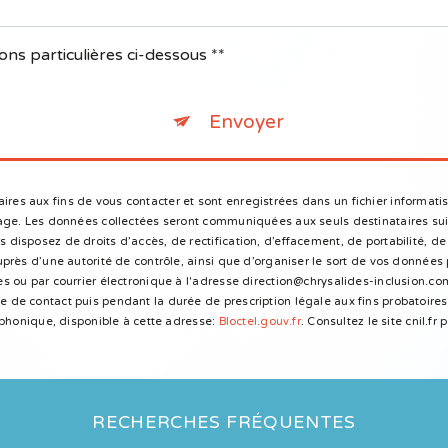
ons particulières ci-dessous **
Envoyer
s aux fins de vous contacter et sont enregistrées dans un fichier informatis
sage. Les données collectées seront communiquées aux seuls destinataires sui
isposez de droits d’accès, de rectification, d’effacement, de portabilité, de 
près d’une autorité de contrôle, ainsi que d’organiser le sort de vos données
 ou par courrier électronique à l'adresse direction@chrysalides-inclusion.com
de contact puis pendant la durée de prescription légale aux fins probatoires 
éphonique, disponible à cette adresse:
Bloctel.gouv.fr
. Consultez le site cnil.fr
RECHERCHES FRÉQUENTES