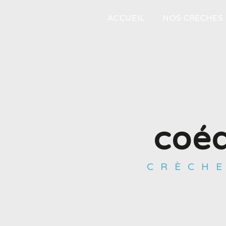
Panneau de gestion des cookies
ACCUEIL
NOS CRÈCHES
coé
CRÈCH