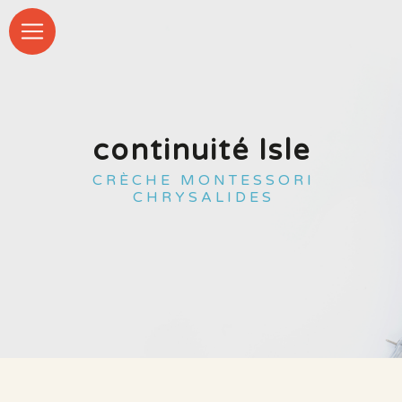
Panneau de gestion des cookies
continuité Isle
CRÈCHE MONTESSORI
CHRYSALIDES