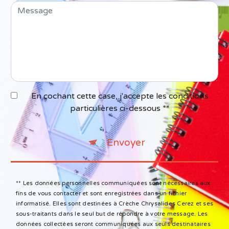
En cochant cette case, j'accepte les conditions
particulières ci-dessous **
Envoyer
** Les données personnelles communiquées sont nécessaires aux
fins de vous contacter et sont enregistrées dans un fichier
informatisé. Elles sont destinées à Crèche Chrysalides Cerez et ses
sous-traitants dans le seul but de répondre à votre message. Les
données collectées seront communiquées aux seuls destinataires