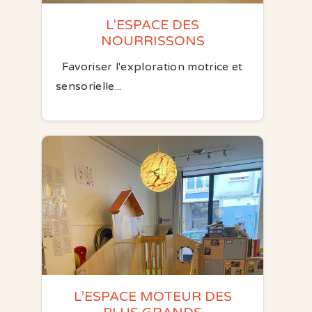
L'ESPACE DES
NOURRISSONS
Favoriser l'exploration motrice et
sensorielle...
L’ESPACE MOTEUR DES