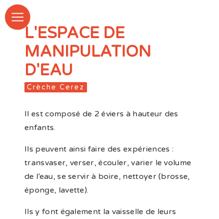
Panneau de gestion des cookies
L'ESPACE DE
MANIPULATION
D'EAU
Crèche Cerez
Il est composé de 2 éviers à hauteur des
enfants.
Ils peuvent ainsi faire des expériences :
transvaser, verser, écouler, varier le volume
de l’eau, se servir à boire, nettoyer (brosse,
éponge, lavette).
Ils y font également la vaisselle de leurs